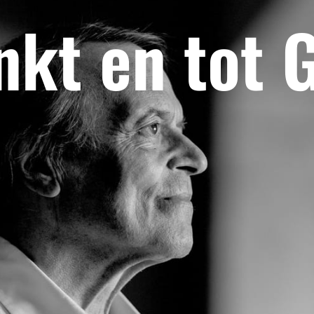
kt en tot 