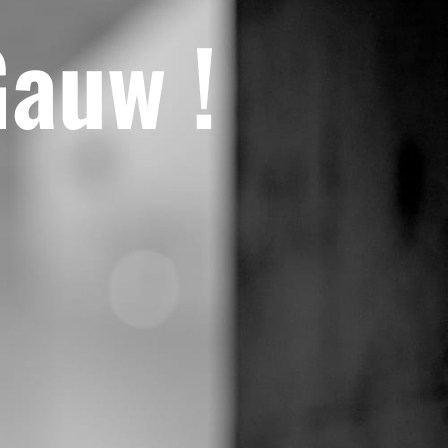
Gauw !